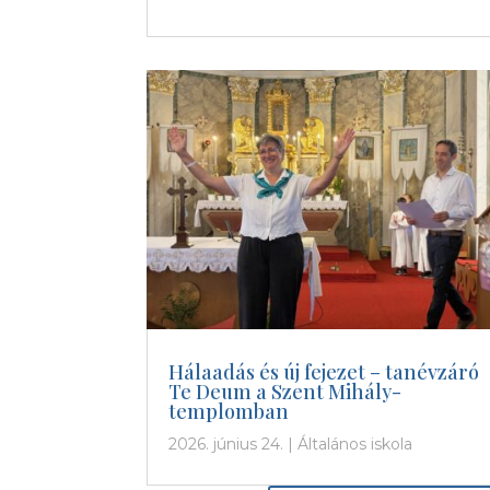
Hálaadás és új fejezet – tanévzáró
Te Deum a Szent Mihály-
templomban
2026. június 24.
|
Általános iskola