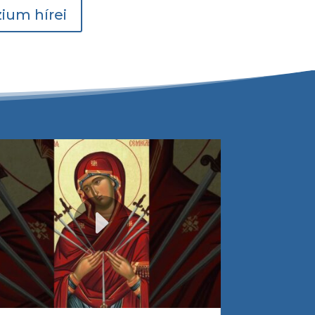
ium hírei