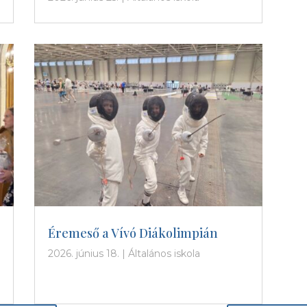
Éremeső a Vívó Diákolimpián
2026. június 18.
|
Általános iskola