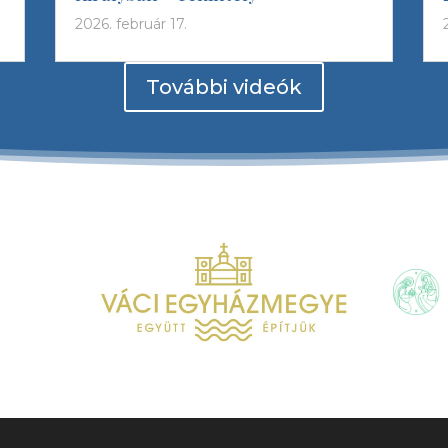
2026. február 17.
További videók