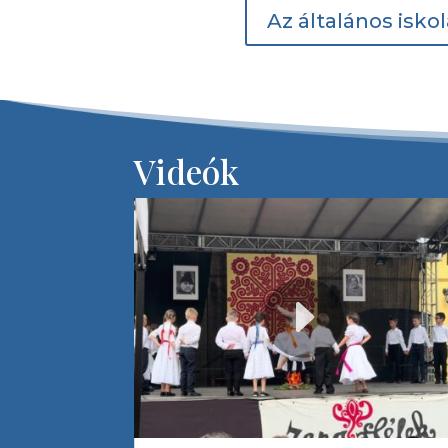
Az általános iskol
Videók