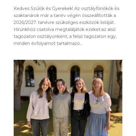
Kedves Szülők és Gyerekek! Az osztályfőnökök és
szaktanárok már a tanév végén összeállították a
2026/2027. tanévre szükséges eszközök listáját.
Hírünkhöz csatolva megtaláljátok ezeket:az alsó
tagozaton osztályonként, a felső tagozaton egy,
minden évfolyamot tartalmazó...