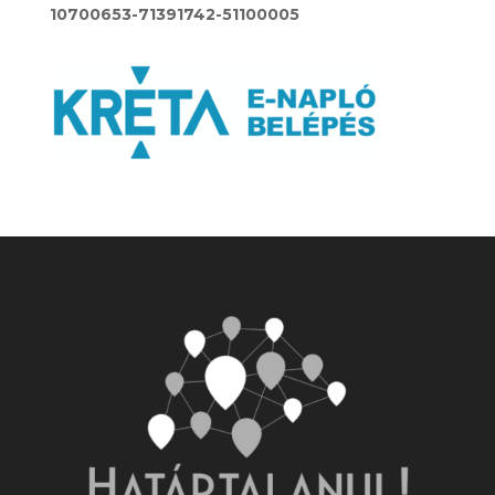
10700653-71391742-51100005