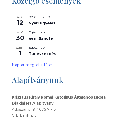
Közelgő események
08:00
-
12:00
AUG
12
Nyári ügyelet
Egész nap
AUG
30
Veni Sancte
Egész nap
SZEPT
1
Tanévkezdés
Naptár megtekintése
Alapítványunk
Krisztus Király Római Katolikus Általános Iskola
Diákjaiért Alapítvány
Adószám: 19140757-1-13
CIB Bank Zrt.