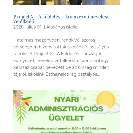
Project X – A küldetés – környezeti nevelési
vetélkedő
2026. július 01.
|
Általános iskola
Hatalmas mezőnyben, rendkívül szoros
versenyben bizonyítottak iskolánk 7. osztályos
tanulói. A Project X – A küldetés – országos
környezeti nevelési vetélkedőre idén mintegy
kétszáz csapat nevezett be az ország minden
tájáról, iskolánk Esthajnalcsillag osztályos...