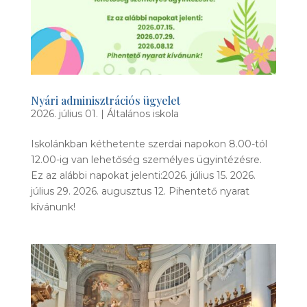
Nyári adminisztrációs ügyelet
2026. július 01.
|
Általános iskola
Iskolánkban kéthetente szerdai napokon 8.00-tól
12.00-ig van lehetőség személyes ügyintézésre.
Ez az alábbi napokat jelenti:2026. július 15. 2026.
július 29. 2026. augusztus 12. Pihentető nyarat
kívánunk!