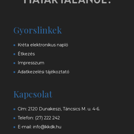
Gyorslinkek
Kréta elektronikus napló
Étkezés
Impresszum
Adatkezelési tájékoztató
Kapcsolat
Cím: 2120 Dunakeszi, Táncsics M. u. 4-6.
Telefon:
(27) 222 242
E-mail:
info@kkdk.hu