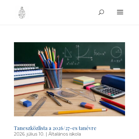
Taneszközlista a 2026/27-es tanévre
2026. július 10.
|
Általános iskola