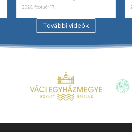
2026. február 17.
További videók