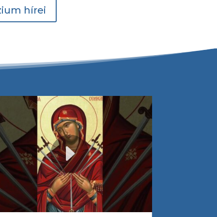
ium hírei