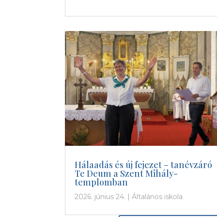
Hálaadás és új fejezet – tanévzáró
Te Deum a Szent Mihály-
templomban
2026. június 24.
|
Általános iskola