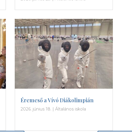
Éremeső a Vívó Diákolimpián
2026. június 18.
|
Általános iskola