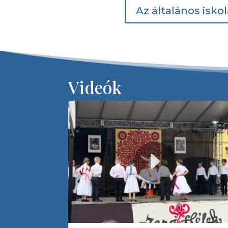
Az általános iskol
Videók