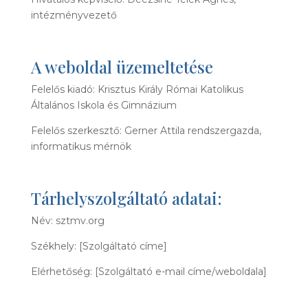
intézményvezető
A weboldal üzemeltetése
Felelős kiadó: Krisztus Király Római Katolikus
Általános Iskola és Gimnázium
Felelős szerkesztő: Gerner Attila rendszergazda,
informatikus mérnök
Tárhelyszolgáltató adatai:
Név: sztmv.org
Székhely: [Szolgáltató címe]
Elérhetőség: [Szolgáltató e-mail címe/weboldala]