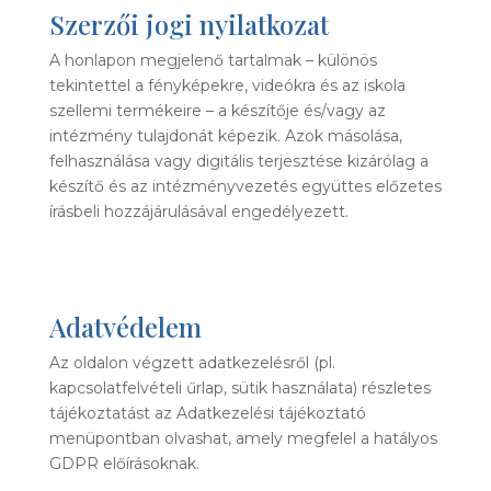
Szerzői jogi nyilatkozat
A honlapon megjelenő tartalmak – különös
tekintettel a fényképekre, videókra és az iskola
szellemi termékeire – a készítője és/vagy az
intézmény tulajdonát képezik. Azok másolása,
felhasználása vagy digitális terjesztése kizárólag a
készítő és az intézményvezetés együttes előzetes
írásbeli hozzájárulásával engedélyezett.
Adatvédelem
Az oldalon végzett adatkezelésről (pl.
kapcsolatfelvételi űrlap, sütik használata) részletes
tájékoztatást az Adatkezelési tájékoztató
menüpontban olvashat, amely megfelel a hatályos
GDPR előírásoknak.