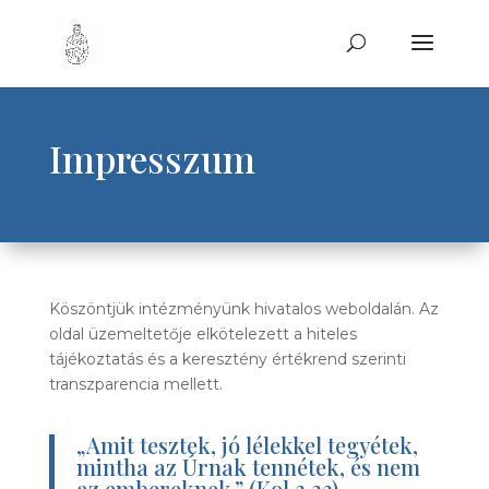
Impresszum
Köszöntjük intézményünk hivatalos weboldalán. Az
oldal üzemeltetője elkötelezett a hiteles
tájékoztatás és a keresztény értékrend szerinti
transzparencia mellett.
„Amit tesztek, jó lélekkel tegyétek,
mintha az Úrnak tennétek, és nem
az embereknek.” (Kol 3,23)