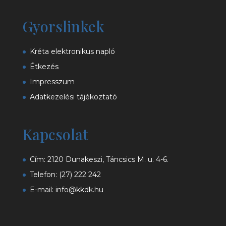
Gyorslinkek
Kréta elektronikus napló
Étkezés
Impresszum
Adatkezelési tájékoztató
Kapcsolat
Cím: 2120 Dunakeszi, Táncsics M. u. 4-6.
Telefon:
(27) 222 242
E-mail:
info@kkdk.hu