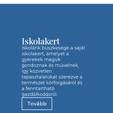
Iskolakert
Iskolánk büszkesége a saját
iskolakert, amelyet a
gyerekek maguk
gondoznak és művelnek,
így közvetlen
tapasztalatokat szerezve a
természet körforgásáról és
a fenntartható
gazdálkodásról.
Tovább