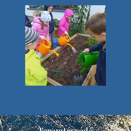
Teremtésvédő