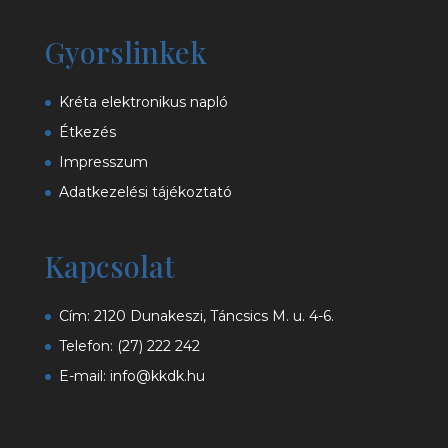
Gyorslinkek
Kréta elektronikus napló
Étkezés
Impresszum
Adatkezelési tájékoztató
Kapcsolat
Cím: 2120 Dunakeszi, Táncsics M. u. 4-6.
Telefon:
(27) 222 242
E-mail:
info@kkdk.hu