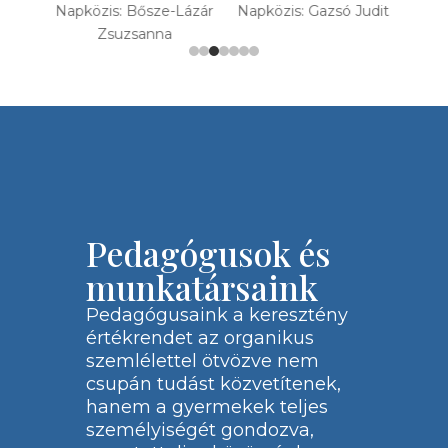
Lázár
Napközis: Gazsó Judit
Pedagógusok és
munkatársaink
Pedagógusaink a keresztény
értékrendet az organikus
szemlélettel ötvözve nem
csupán tudást közvetítenek,
hanem a gyermekek teljes
személyiségét gondozva,