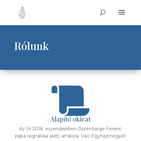
Rólunk

Alapító okirat
Az Úr 2018. eszendejében Őszentsége Ferenc
pápa regnálása alatt, amikora Váci Egyházmegyét