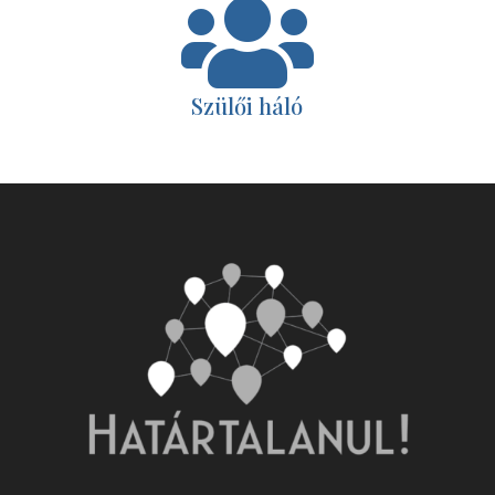

Szülői háló