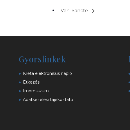
Veni Sancte
Gyorslinkek
Kréta elektronikus napló
Étkezés
Impresszum
Adatkezelési tájékoztató