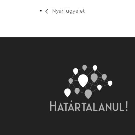
Nyári ügyelet