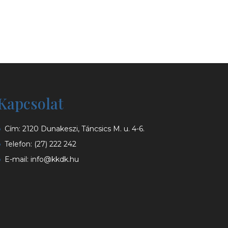
Kapcsolat
Cím: 2120 Dunakeszi, Táncsics M. u. 4-6.
Telefon:
(27) 222 242
E-mail:
info@kkdk.hu