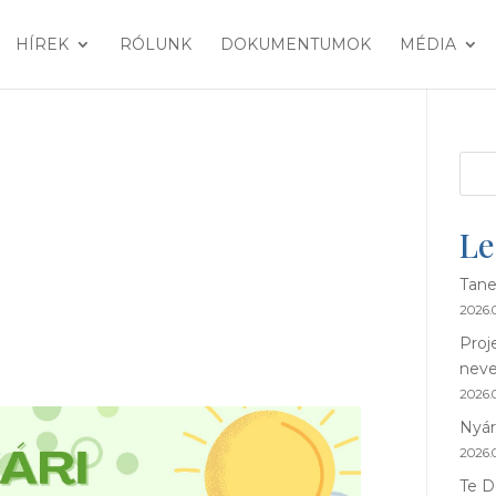
HÍREK
RÓLUNK
DOKUMENTUMOK
MÉDIA
Le
Tane
2026.0
Proj
neve
2026.0
Nyár
2026.0
Te D