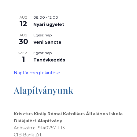
08:00
-
12:00
AUG
12
Nyári ügyelet
Egész nap
AUG
30
Veni Sancte
Egész nap
SZEPT
1
Tanévkezdés
Naptár megtekintése
Alapítványunk
Krisztus Király Római Katolikus Általános Iskola
Diákjaiért Alapítvány
Adószám: 19140757-1-13
CIB Bank Zrt.