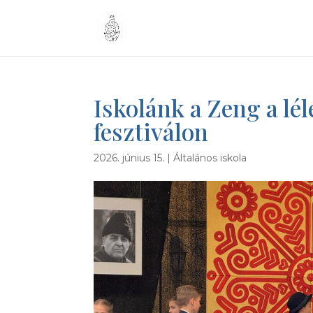
Iskolánk a Zeng a lé
fesztiválon
2026. június 15.
|
Általános iskola