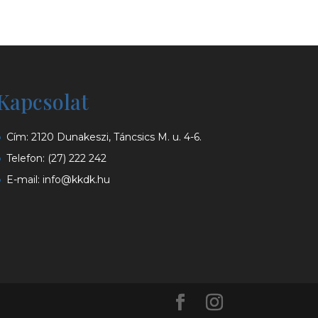
Kapcsolat
Cím: 2120 Dunakeszi, Táncsics M. u. 4-6.
Telefon:
(27) 222 242
E-mail:
info@kkdk.hu