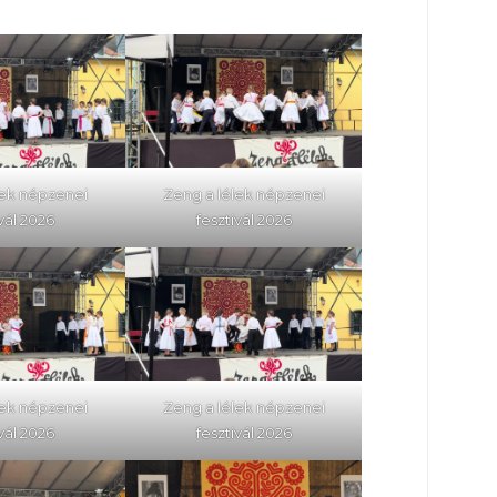
lek népzenei
Zeng a lélek népzenei
ivál 2026
fesztivál 2026
lek népzenei
Zeng a lélek népzenei
ivál 2026
fesztivál 2026