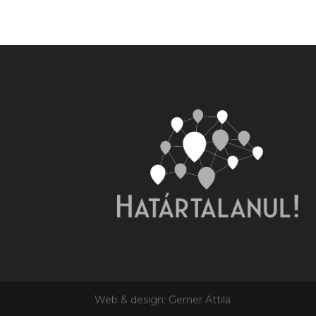
Web & design: Gerner Attila