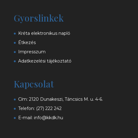
Gyorslinkek
Kréta elektronikus napló
Étkezés
Impresszum
Adatkezelési tájékoztató
Kapcsolat
Cím: 2120 Dunakeszi, Táncsics M. u. 4-6.
Telefon:
(27) 222 242
E-mail:
info@kkdk.hu