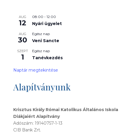
08:00
-
12:00
AUG
12
Nyári ügyelet
Egész nap
AUG
30
Veni Sancte
Egész nap
SZEPT
1
Tanévkezdés
Naptár megtekintése
Alapítványunk
Krisztus Király Római Katolikus Általános Iskola
Diákjaiért Alapítvány
Adószám: 19140757-1-13
CIB Bank Zrt.