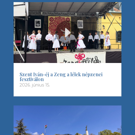
Szent Iván-éj a Zeng a lélek népzenei
fesztiválon
2026. június 15.