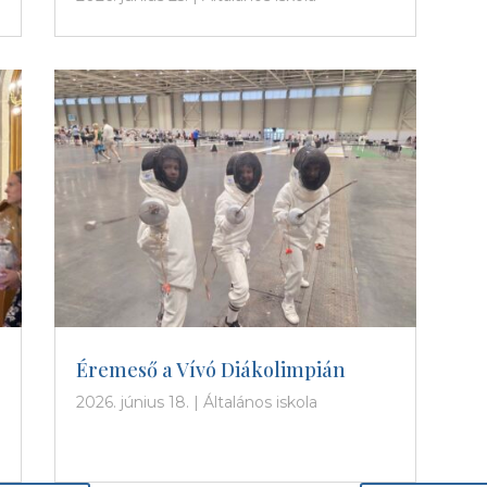
Éremeső a Vívó Diákolimpián
2026. június 18.
|
Általános iskola