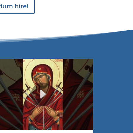
ium hírei