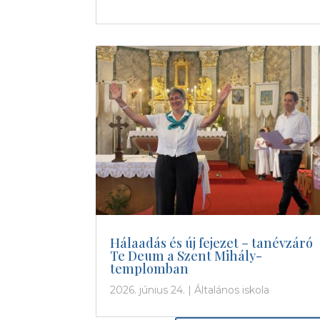
Hálaadás és új fejezet – tanévzáró
Te Deum a Szent Mihály-
templomban
2026. június 24.
|
Általános iskola