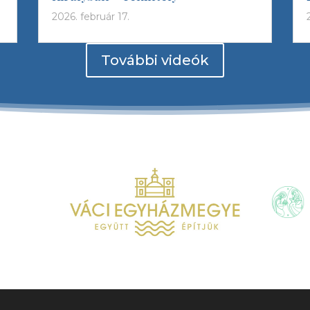
2026. február 17.
További videók