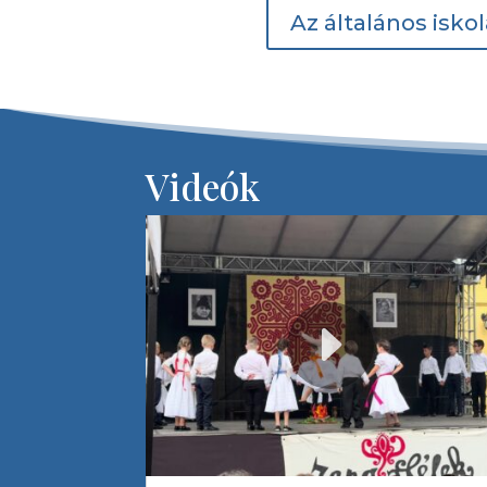
Az általános iskol
Videók