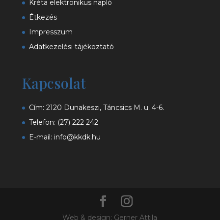
Kréta elektronikus napló
Étkezés
Impresszum
Adatkezelési tájékoztató
Kapcsolat
Cím: 2120 Dunakeszi, Táncsics M. u. 4-6.
Telefon:
(27) 222 242
E-mail:
info@kkdk.hu
Web & design: Gerner Attila