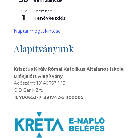
Veni Sancte
Egész nap
SZEPT
1
Tanévkezdés
Naptár megtekintése
Alapítványunk
Krisztus Király Római Katolikus Általános Iskola
Diákjaiért Alapítvány
Adószám: 19140757-1-13
CIB Bank Zrt.
10700653-71391742-51100005