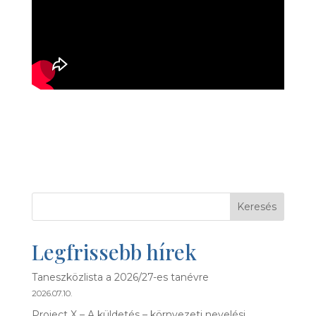
Keresés
Legfrissebb hírek
Taneszközlista a 2026/27-es tanévre
2026.07.10.
Project X – A küldetés – környezeti nevelési