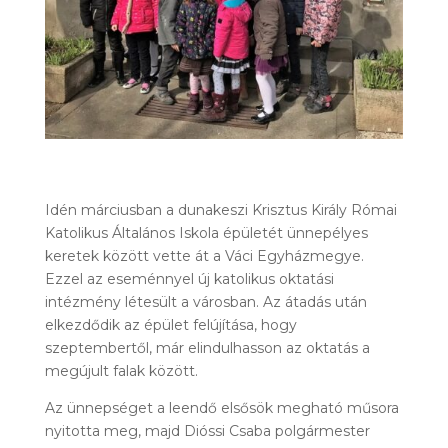
Idén márciusban a dunakeszi Krisztus Király Római
Katolikus Általános Iskola épületét ünnepélyes
keretek között vette át a Váci Egyházmegye.
Ezzel az eseménnyel új katolikus oktatási
intézmény létesült a városban. Az átadás után
elkezdődik az épület felújítása, hogy
szeptembertől, már elindulhasson az oktatás a
megújult falak között.
Az ünnepséget a leendő elsősök megható műsora
nyitotta meg, majd Dióssi Csaba polgármester