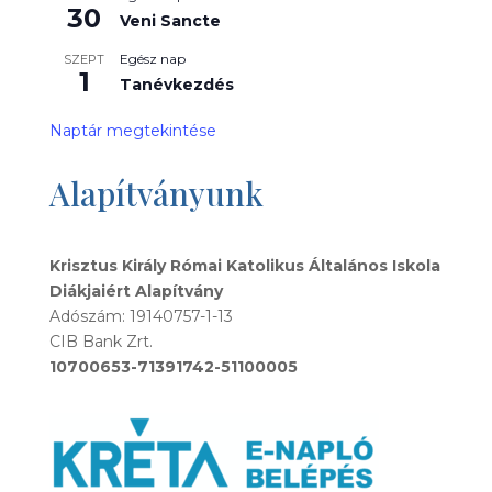
30
Veni Sancte
Egész nap
SZEPT
1
Tanévkezdés
Naptár megtekintése
Alapítványunk
Krisztus Király Római Katolikus Általános Iskola
Diákjaiért Alapítvány
Adószám: 19140757-1-13
CIB Bank Zrt.
10700653-71391742-51100005