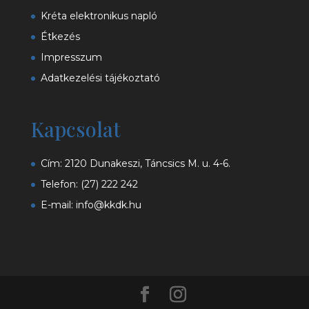
Kréta elektronikus napló
Étkezés
Impresszum
Adatkezelési tájékoztató
Kapcsolat
Cím: 2120 Dunakeszi, Táncsics M. u. 4-6.
Telefon:
(27) 222 242
E-mail:
info@kkdk.hu