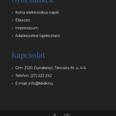
Kréta elektronikus napló
Étkezés
Impresszum
Adatkezelési tájékoztató
Kapcsolat
Cím: 2120 Dunakeszi, Táncsics M. u. 4-6.
Telefon:
(27) 222 242
E-mail:
info@kkdk.hu