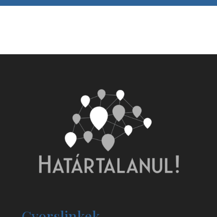
Gyorslinkek