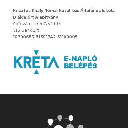
Krisztus Király Római Katolikus Általános Iskola
Diákjaiért Alapítvány
Adószám: 19140757-1-13
CIB Bank Zrt.
10700653-71391742-51100005