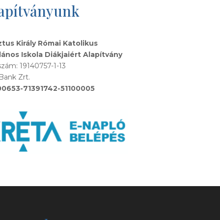
apítványunk
ztus Király Római Katolikus
lános Iskola Diákjaiért Alapítvány
zám: 19140757-1-13
Bank Zrt.
00653-71391742-51100005