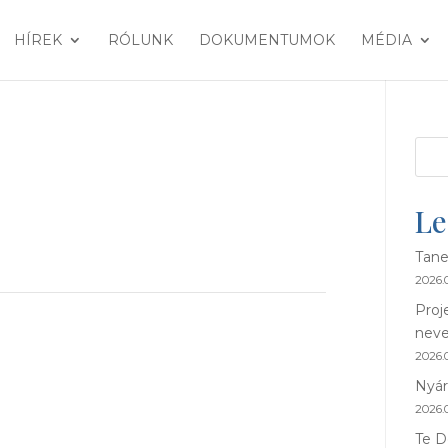
HÍREK
RÓLUNK
DOKUMENTUMOK
MÉDIA
Le
Tane
2026.0
Proj
neve
2026.0
Nyár
2026.0
Te D